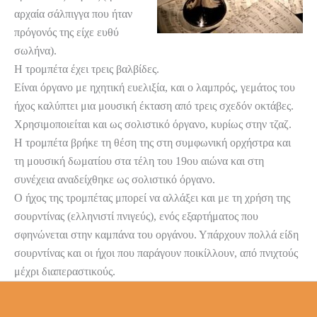
αρχαία σάλπιγγα που ήταν
πρόγονός της είχε ευθύ
σωλήνα).
Η τρομπέτα έχει τρεις βαλβίδες.
Είναι όργανο με ηχητική ευελιξία, και ο λαμπρός, γεμάτος του
ήχος καλύπτει μια μουσική έκταση από τρεις σχεδόν oκτάβες.
Χρησιμοποιείται και ως σολιστικό όργανο, κυρίως στην τζαζ.
Η τρομπέτα βρήκε τη θέση της στη συμφωνική ορχήστρα και
τη μουσική δωματίου στα τέλη του 19ου αιώνα και στη
συνέχεια αναδείχθηκε ως σολιστικό όργανο.
Ο ήχος της τρομπέτας μπορεί να αλλάξει και με τη χρήση της
σουρντίνας (ελληνιστί πνιγεύς), ενός εξαρτήματος που
σφηνώνεται στην καμπάνα του οργάνου. Υπάρχουν πολλά είδη
σουρντίνας και οι ήχοι που παράγουν ποικίλλουν, από πνιχτούς
μέχρι διαπεραστικούς.