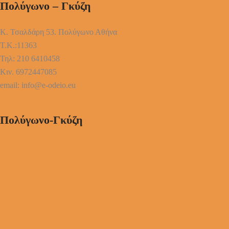
Πολύγωνο – Γκύζη
Κ. Τσαλδάρη 53. Πολύγωνο Αθήνα
Τ.Κ.:11363
Τηλ: 210 6410458
Κιν. 6972447085
email: info@e-odeio.eu
Πολύγωνο-Γκύζη