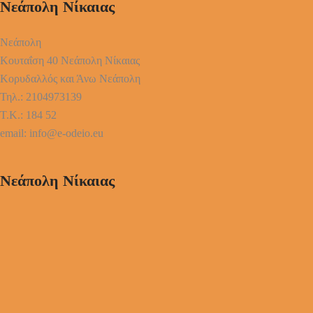
Νεάπολη Νίκαιας
Νεάπολη
Κουταΐση 40 Νεάπολη Νίκαιας
Κορυδαλλός και Άνω Νεάπολη
Τηλ.: 2104973139
Τ.Κ.: 184 52
email: info@e-odeio.eu
Νεάπολη Νίκαιας