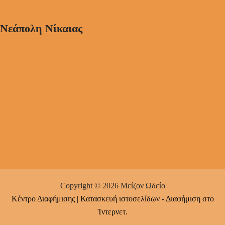
Νεάπολη Νίκαιας
Copyright © 2026 Μείζον Ωδείο
Κέντρο Διαφήμισης | Κατασκευή ιστοσελίδων - Διαφήμιση στο
Ίντερνετ.