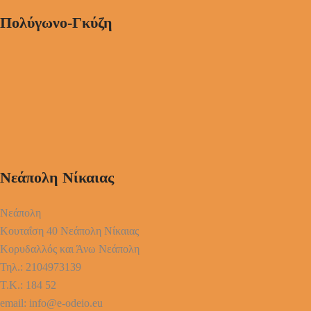
Πολύγωνο-Γκύζη
Νεάπολη Νίκαιας
Νεάπολη
Κουταΐση 40 Νεάπολη Νίκαιας
Κορυδαλλός και Άνω Νεάπολη
Τηλ.: 2104973139
Τ.Κ.: 184 52
email: info@e-odeio.eu